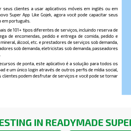
 seus clientes a usar aplicativos móveis em inglês ou em
novo Super App Like Gojek, agora você pode capacitar seus
to em português.
ais de 101+ tipos diferentes de serviços, incluindo reserva de
trega de encomendas, pedido e entrega de comida, pedido e
ineral, álcool, etc. e prestadores de serviços sob demanda,
adores sob demanda, eletricistas sob demanda, passeadores
.
cursos de ponta, este aplicativo é a solução para todos os
 e um único login através de outros perfis de mídia social,
 clientes podem desfrutar de serviços e você pode se tornar
VESTING IN READYMADE SUPER