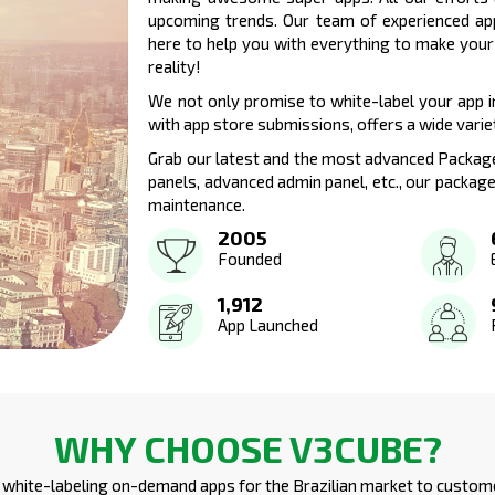
upcoming trends. Our team of experienced app
here to help you with everything to make your 
reality!
We not only promise to white-label your app i
with app store submissions, offers a wide varie
Grab our latest and the most advanced Package
panels, advanced admin panel, etc., our packag
maintenance.
2005
Founded
1,912
App Launched
WHY CHOOSE V3CUBE?
 white-labeling on-demand apps for the Brazilian market to custom