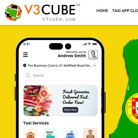
HOME
TAXI APP CL