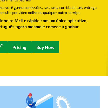
 pagamento padrão!
ma, você ganha comissões, seja uma corrida de táxi, entrega
nsulta por vídeo online ou qualquer outro serviço.
nheiro fácil e rápido com um único aplicativo,
tuguês agora mesmo e comece a ganhar
k?
Pricing
Buy Now