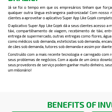
Já se foi o tempo em que os empresários tinham que forçar
qualquer outra língua estrangeira padronizada! Com nosso 
clientes a aproveitar o aplicativo Super App Like Gojek comple
O aplicativo Super App Like Gojek dá a seus clientes acesso a m
táxi, compartilhamento de viagem, recebimento de táxi, en
entrega de supermercado, outras entregas como flores, água m
como médicos sob demanda, esteticistas sob demanda, encan
de cães sob demanda, tutores sob demanda e assim por diante
Construído com a mais recente tecnologia e carregado com re
seus problemas de negócios. Com a ajuda de um único download
seus provedores de serviço podem ganhar muito dinheiro, seus
um milionário!
BENEFITS OF IN