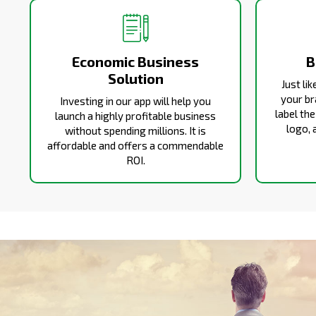
Economic Business
B
Solution
Just lik
your br
Investing in our app will help you
label th
launch a highly profitable business
logo, 
without spending millions. It is
affordable and offers a commendable
ROI.