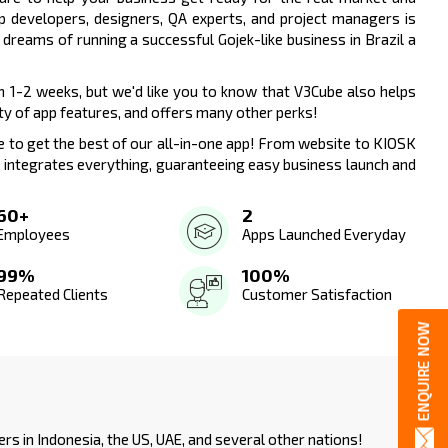
 developers, designers, QA experts, and project managers is
dreams of running a successful Gojek-like business in Brazil a
n 1-2 weeks, but we'd like you to know that V3Cube also helps
ty of app features, and offers many other perks!
 to get the best of our all-in-one app! From website to KIOSK
e integrates everything, guaranteeing easy business launch and
60+
2
Employees
Apps Launched Everyday
99%
100%
Repeated Clients
Customer Satisfaction
ers in
Indonesia
, the US, UAE, and several other nations!