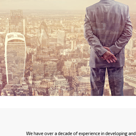
We have over a decade of experience in developing and