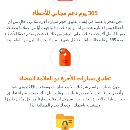
365 يوم دعم مجاني للأخطاء
نحن نفخر بأنفسنا في إنشاء تطبيق حجز سيارة أجرة مثالي ، خالٍ من أي
أخطاء وتم اختباره عدة مرات. ومع ذلك ، إذا واجهت أيًا من عملائنا بصفتك
عميلنا (نأمل ألا يحدث ذلك ، على الرغم من ذلك!) ، فنحن نقدم دعمًا للأخطاء
لمدة 365 يومًا مجانًا تمامًا! بعد كل شيء ، من لا يحب القليل من الطمأنينة!
تطبيق سيارات الأجرة ذو العلامة البيضاء
بدون شعارك واسم شركتك ، لا يعد تطبيقك وموقعك الإلكتروني شيئًا.
وأفضل جزء ، نحن لا نفرض عليك رسومًا مقابل ذلك. بمجرد شراء تطبيق
حجز سيارات الأجرة الخاص بنا ، سنزيل اسمنا وشعارنا من كل مكان ظاهرًا
ونستبدله باسمك ، ونعدك بعدم المطالبة أبدًا.