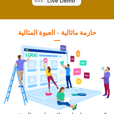
حازمة ماثالية - العبوة المثالية