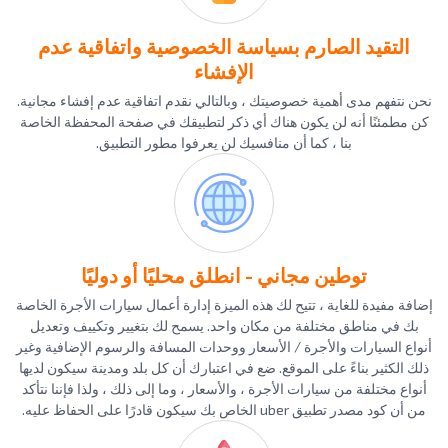
التقيد الصارم بسياسة الخصوصية واتفاقية عدم
الإفشاء
نحن نتفهم مدى أهمية خصوصيتك ، وبالتالي نقدم اتفاقية عدم إفشاء مجانية.
كن مطمئنًا أنه لن يكون هناك أي ذكر لتطبيقك في صفحة المحفظة الخاصة
بنا ، كما أن منافسيك لن يعرفوا مطور التطبيق.
توطين مجاني - انطلق محليًا أو دوليًا
إضافة مفيدة للغاية ، تتيح لك هذه الميزة إدارة أعمال سيارات الأجرة الخاصة
بك في مناطق مختلفة من مكان واحد. يسمح لك بتغيير وتكييف وتعديل
أنواع السيارات والأجرة / الأسعار ووحدات المسافة والرسوم الإضافية وغير
ذلك الكثير بناءً على الموقع. ضع في اعتبارك أن كل بلد ومدينة سيكون لديها
أنواع مختلفة من سيارات الأجرة ، والأسعار ، وما إلى ذلك ، ولذا فإننا نتأكد
من أن كود مصدر تطبيق uber الخاص بك سيكون قادرًا على الحفاظ عليه.