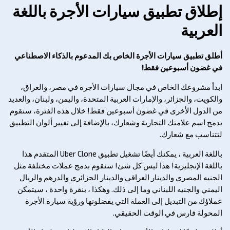
إطلاق تطبيق سيارات الأجرة باللغة
العربية
أطلق تطبيق سيارات الأجرة الخاص بك المدعوم بالذكاء الاصطناعي
في غضون أسبوعين فقط!
ابدأ مشروعك الخاص في مجال سيارات الأجرة في مصر، والعراق،
والكويت، والجزائر، والإمارات العربية المتحدة، واليمن، ولبنان، والعديد
من الدول الأخرى في غضون أسبوعين فقط! خلال هذه الفترة، سنقوم
بدمج اسم علامتك التجارية وشعارك، بالإضافة إلى تغيير ألوان التطبيق
لتتناسب مع شعارك.
باللغة العربية ، يمكنك أيضًا تشغيل تطبيق Uber Clone المتقدم هذا
باللغة الإنجليزية! هذا ليس كل شئ! سنقوم بدمج عملات مختلفة مثل
الجنيه المصري والدينار العراقي والدينار الجزائري والدرهم والريال
اليمني والجنيه اللبناني وما إلى ذلك. وهكذا ، بنقرة واحدة ، سيتمكن
عملاؤك من التبديل إلى العملة التي يفضلونها ورؤية سيارة الأجرة
المحولة فارس في الوقت الحقيقي.