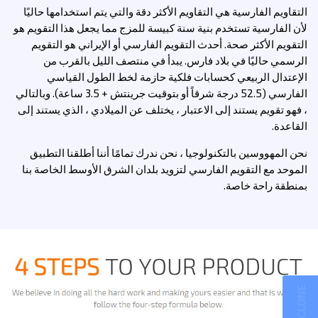
التقاويم الفارسية هي التقاويم الأكثر دقة والتي يتم استخدامها حاليًا
لأن الفارسية تستخدم بنية سنة كبيسة للمزج مما يجعل هذا التقويم هو
التقويم الأكثر صحة. أحدث التقويم الفارسي أو الإيراني هو التقويم
الرسمي حاليًا في بلاد فارس. يبدأ في منتصف الليل بالقرب من
الإعتدال الربيعي كحسابات فلكية حازمة لخط الطول القياسي
الفارسي (52.5 درجة شرقاً أو بتوقيت جرينتش + 3.5 ساعة). وبالتالي
، فهو تقويم يستند إلى الاعتبار ، يختلف عن الميلادي ، الذي يستند إلى
القاعدة.
نحن المهووسين بالتكنولوجيا ، نحن ندرك تمامًا أننا أطلقنا التطبيق
الموحد مع التقويم الفارسي لتزويد بلدان الشرق الأوسط الخاصة بنا
بمنطقة راحة خاصة.