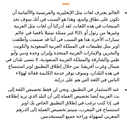
العالم يعترف لغات مثل الإنجليزية والفرنسية والألمانية أن
تكون على نطاق واسع، وهذا هو السبب في أنك سوف تجد
المنتجات في هذه اللغات. لقد أدركنا أن لغات مثل العربية
وغيرها من رتول أو R2L غير ممثلة تمثيلا ناقصا في عالم
سيارات الأجرة. هذا هو السبب في أننا قد صممت وأطلقت
اوبر مثل تطبيقات في المملكة العربية السعودية والكويت
والبحرين والإمارات العربية المتحدة وإيران وجدة ودبي وأبو
ظبي والشارقة والمملكة العربية السعودية، لا ننسى بلدان في
شمال وغرب أفريقيا. من خلال إطلاق التطبيق اوبر استنساخ
في هذه البلدان، وسوف توفر خدمة الكابينة فعالة لهؤلاء
الناس في اللغة التي هم على دراية.
عند الاستثمار في التطبيق، ونحن لن فقط تخصيص اللغة إلى
بت العربية أيضا تخصيص العملة إلى أن البلد الذي تريد إطلاقه
في. إذا كنت ترغب في إطلاق التطبيق الخاص بك اوبر
استنساخ في المغرب، سيتم تخصيص العملة إلى الدرهم
المغربي لسهولة وراحة جميع المستخدمين.