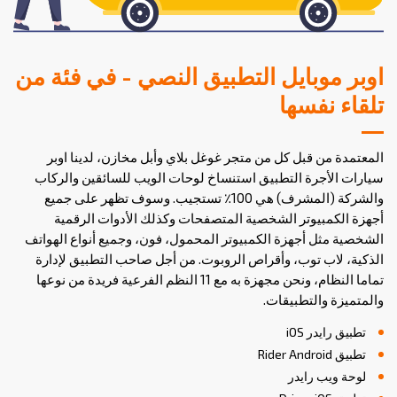
اوبر موبايل التطبيق النصي - في فئة من
تلقاء نفسها
المعتمدة من قبل كل من متجر غوغل بلاي وأبل مخازن، لدينا اوبر
سيارات الأجرة التطبيق استنساخ لوحات الويب للسائقين والركاب
والشركة (المشرف) هي 100٪ تستجيب. وسوف تظهر على جميع
أجهزة الكمبيوتر الشخصية المتصفحات وكذلك الأدوات الرقمية
الشخصية مثل أجهزة الكمبيوتر المحمول، فون، وجميع أنواع الهواتف
الذكية، لاب توب، وأقراص الروبوت. من أجل صاحب التطبيق لإدارة
تماما النظام، ونحن مجهزة به مع 11 النظم الفرعية فريدة من نوعها
والمتميزة والتطبيقات.
تطبيق رايدر iOS
تطبيق Rider Android
لوحة ويب رايدر