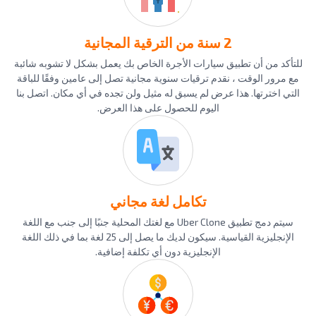
2 سنة من الترقية المجانية
للتأكد من أن تطبيق سيارات الأجرة الخاص بك يعمل بشكل لا تشوبه شائبة
مع مرور الوقت ، نقدم ترقيات سنوية مجانية تصل إلى عامين وفقًا للباقة
التي اخترتها. هذا عرض لم يسبق له مثيل ولن تجده في أي مكان. اتصل بنا
اليوم للحصول على هذا العرض.
تكامل لغة مجاني
سيتم دمج تطبيق Uber Clone مع لغتك المحلية جنبًا إلى جنب مع اللغة
الإنجليزية القياسية. سيكون لديك ما يصل إلى 25 لغة بما في ذلك اللغة
الإنجليزية دون أي تكلفة إضافية.