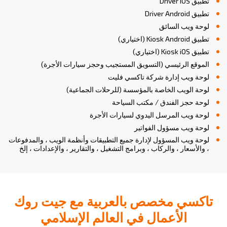
تطبيق Driver iOS
تطبيق Driver Android
لوحة ويب السائق
تطبيق Kiosk Android (اختياري)
تطبيق Kiosk iOS (اختياري)
الموقع الرئيسي (التسويق المستجيب وحجز سيارات الأجرة)
لوحة ويب إدارة شركة تاكسي فليت
لوحة الويب الخاصة بالمؤسسة (للرحلات الجماعية)
لوحة حجز الفندق / مكتب السياحة
لوحة ويب المرسل اليدوي لسيارات الأجرة
لوحة ويب مسؤول الفواتير
لوحة ويب المسؤول لإدارة جميع التطبيقات وأنظمة الويب ، والمدفوعات
، والأسعار ، والركاب ، وبرامج التشغيل ، والتقارير ، والإعدادات ، إلخ
تاكسي مخصص بالعربية مع جيت روك
الأعمال في العالم الإسلامي