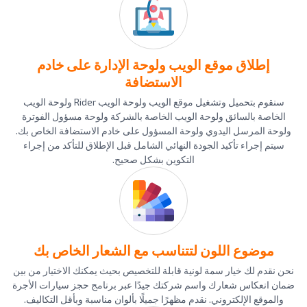
إطلاق موقع الويب ولوحة الإدارة على خادم
الاستضافة
سنقوم بتحميل وتشغيل موقع الويب ولوحة الويب Rider ولوحة الويب
الخاصة بالسائق ولوحة الويب الخاصة بالشركة ولوحة مسؤول الفوترة
ولوحة المرسل اليدوي ولوحة المسؤول على خادم الاستضافة الخاص بك.
سيتم إجراء تأكيد الجودة النهائي الشامل قبل الإطلاق للتأكد من إجراء
التكوين بشكل صحيح.
موضوع اللون لتتناسب مع الشعار الخاص بك
نحن نقدم لك خيار سمة لونية قابلة للتخصيص بحيث يمكنك الاختيار من بين
ضمان انعكاس شعارك واسم شركتك جيدًا عبر برنامج حجز سيارات الأجرة
والموقع الإلكتروني. نقدم مظهرًا جميلًا بألوان مناسبة وبأقل التكاليف.